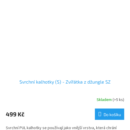
Svrchní kalhotky (S) - Zvířátka z džungle SZ
Skladem
(>5 ks)
499 Kč
Do košíku
Svrchní PUL kalhotky se používají jako vnější vrstva, která chrání