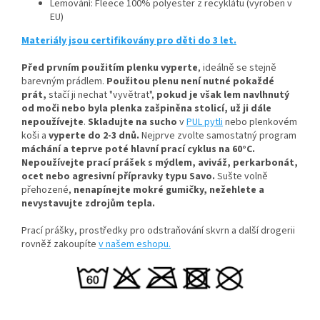
Lemování: Fleece 100% polyester z recyklátu (vyroben v
EU)
Materiály jsou certifikovány pro děti do 3 let.
Před prvním použitím plenku vyperte
, ideálně se stejně
barevným prádlem.
Použitou plenu není nutné pokaždé
prát,
stačí ji nechat "vyvětrat",
pokud je však lem navlhnutý
od moči nebo byla plenka zašpiněna stolicí, už ji dále
nepoužívejte
.
Skladujte na sucho
v
PUL pytli
nebo plenkovém
koši a
vyperte do 2-3 dnů.
Nejprve zvolte samostatný program
máchání a teprve poté hlavní prací cyklus na 60°C.
Nepoužívejte prací prášek s mýdlem, aviváž, perkarbonát,
ocet nebo agresivní přípravky typu Savo.
Sušte volně
přehozené,
nenapínejte mokré gumičky, n
ežehlete a
nevystavujte zdrojům tepla.
Prací prášky, prostředky pro odstraňování skvrn a další drogerii
rovněž zakoupíte
v našem eshopu.