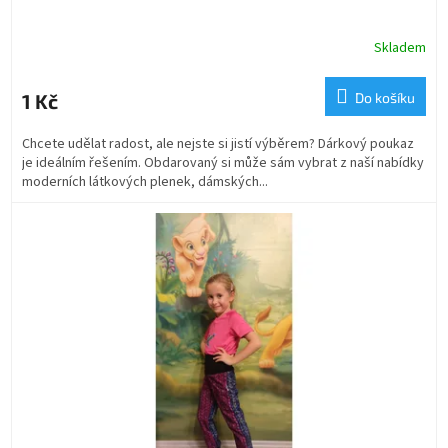
Skladem
1 Kč
Do košíku
Chcete udělat radost, ale nejste si jistí výběrem? Dárkový poukaz
je ideálním řešením. Obdarovaný si může sám vybrat z naší nabídky
moderních látkových plenek, dámských...