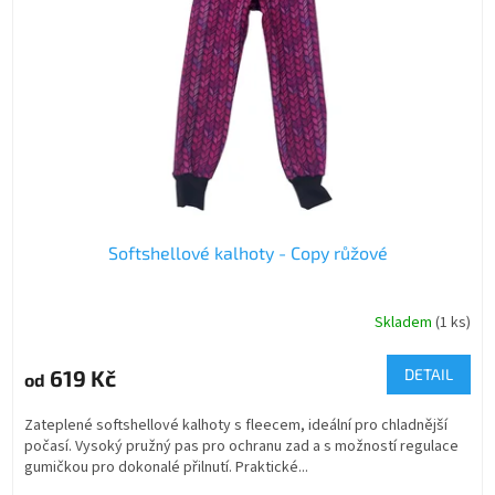
Softshellové kalhoty - Copy růžové
Skladem
(1 ks)
619 Kč
DETAIL
od
Zateplené softshellové kalhoty s fleecem, ideální pro chladnější
počasí. Vysoký pružný pas pro ochranu zad a s možností regulace
gumičkou pro dokonalé přilnutí. Praktické...