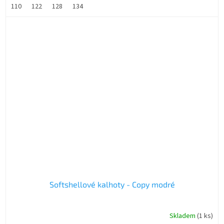
110
122
128
134
Softshellové kalhoty - Copy modré
Skladem
(1 ks)