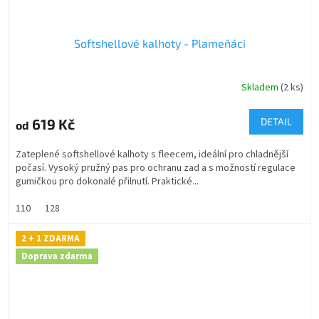
Softshellové kalhoty - Plameňáci
Skladem
(2 ks)
619 Kč
DETAIL
od
Zateplené softshellové kalhoty s fleecem, ideální pro chladnější
počasí. Vysoký pružný pas pro ochranu zad a s možností regulace
gumičkou pro dokonalé přilnutí. Praktické...
110
128
2 + 1 ZDARMA
Doprava zdarma