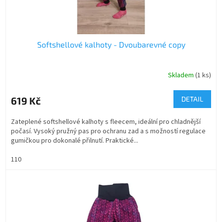
Softshellové kalhoty - Dvoubarevné copy
Skladem
(1 ks)
619 Kč
DETAIL
Zateplené softshellové kalhoty s fleecem, ideální pro chladnější
počasí. Vysoký pružný pas pro ochranu zad a s možností regulace
gumičkou pro dokonalé přilnutí. Praktické...
110