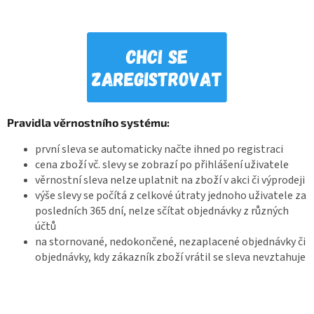
Pravidla věrnostního systému:
první sleva se automaticky načte ihned po registraci
cena zboží vč. slevy se zobrazí po přihlášení uživatele
věrnostní sleva nelze uplatnit na zboží v akci či výprodeji
výše slevy se počítá z celkové útraty jednoho uživatele za
posledních 365 dní, nelze sčítat objednávky z různých
účtů
na stornované, nedokončené, nezaplacené objednávky či
objednávky, kdy zákazník zboží vrátil se sleva nevztahuje