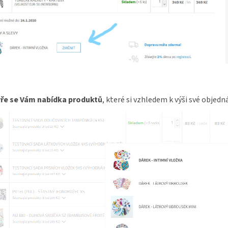
ře se Vám nabídka produktů
, které si vzhledem k výši své objed