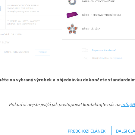
kněte na vybraný výrobek a objednávku dokončete standardn
Pokud si nejste jist/á jak postupovat kontaktujte nás na
info@b
PŘEDCHOZÍ ČLÁNEK
DALŠÍ ČL