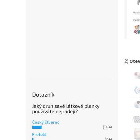
2)
Otev
Dotazník
Jaký druh savé látkové plenky
používáte nejraději?
Český čtverec
(14%)
Prefold
(2%)