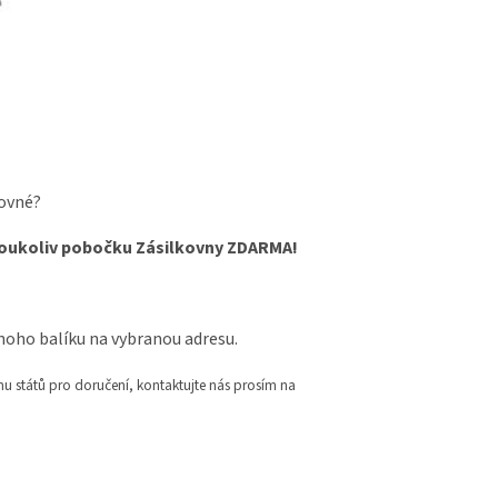
tovné?
akoukoliv pobočku Zásilkovny ZDARMA!
oho balíku na vybranou adresu.
u států pro doručení, kontaktujte nás prosím na