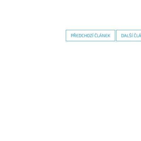
PŘEDCHOZÍ ČLÁNEK
DALŠÍ ČL