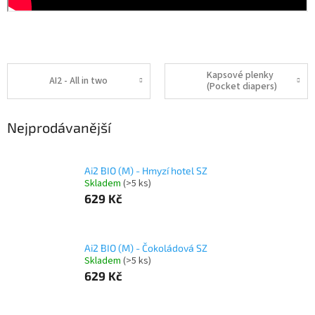
Kapsové plenky
AI2 - All in two
(Pocket diapers)
Nejprodávanější
Ai2 BIO (M) - Hmyzí hotel SZ
Skladem
(>5 ks)
629 Kč
Ai2 BIO (M) - Čokoládová SZ
Skladem
(>5 ks)
629 Kč