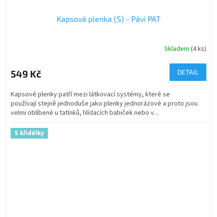
Kapsová plenka (S) - Pávi PAT
Skladem
(4 ks)
549 Kč
DETAIL
Kapsové plenky patří mezi látkovací systémy, které se
používají stejně jednoduše jako plenky jednorázové a proto jsou
velmi oblíbené u tatínků, hlídacích babiček nebo v...
S křidélky