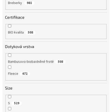
Breberky
981
Certifikace
BIO kvalita
508
Dotyková vrstva
Bambusovo-biobavlněné froté
508
Fleece
472
Size
S
529