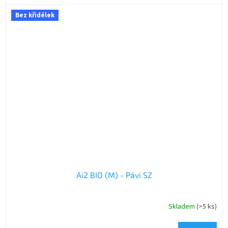
Bez křidélek
Ai2 BIO (M) - Pávi SZ
Skladem
(>5 ks)