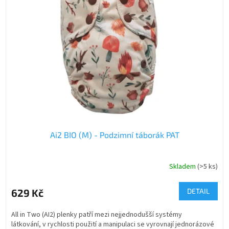
Ai2 BIO (M) - Podzimní táborák PAT
Skladem
(>5 ks)
629 Kč
DETAIL
All in Two (AI2) plenky patří mezi nejjednodušší systémy
látkování, v rychlosti použití a manipulaci se vyrovnají jednorázové