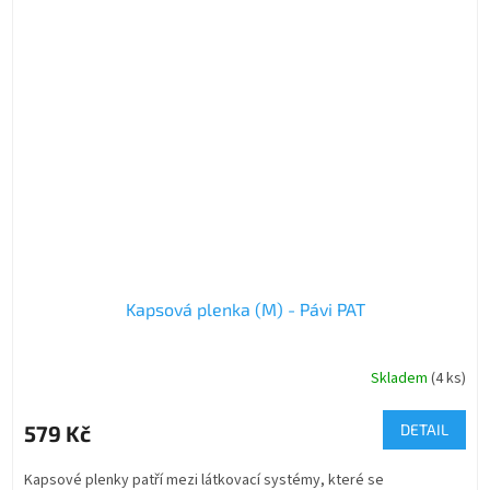
Kapsová plenka (M) - Pávi PAT
Skladem
(4 ks)
579 Kč
DETAIL
Kapsové plenky patří mezi látkovací systémy, které se