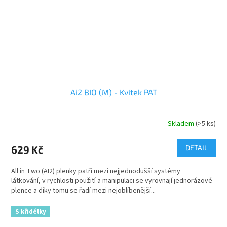
Ai2 BIO (M) - Kvítek PAT
Skladem
(>5 ks)
629 Kč
DETAIL
All in Two (AI2) plenky patří mezi nejjednodušší systémy
látkování, v rychlosti použití a manipulaci se vyrovnají jednorázové
plence a díky tomu se řadí mezi nejoblíbenější...
S křidélky