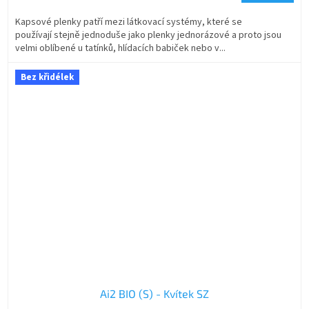
Kapsové plenky patří mezi látkovací systémy, které se
používají stejně jednoduše jako plenky jednorázové a proto jsou
velmi oblíbené u tatínků, hlídacích babiček nebo v...
Bez křidélek
Ai2 BIO (S) - Kvítek SZ