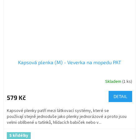
Kapsová plenka (M) - Veverka na mopedu PAT
Skladem
(1 ks)
579 Kč
DETAIL
Kapsové plenky patří mezi látkovací systémy, které se
používají stejně jednoduše jako plenky jednorázové a proto jsou
velmi oblíbené u tatínků, hlídacích babiček nebo v...
S křidélky