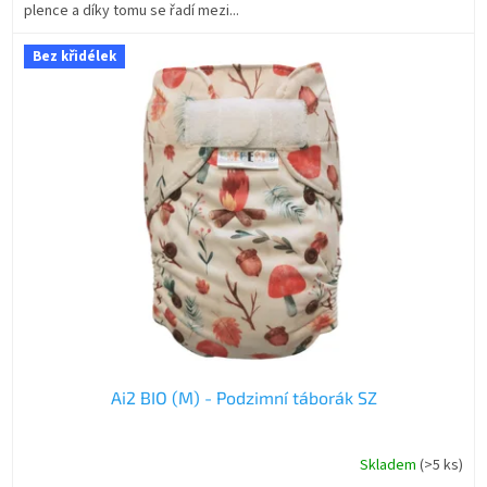
plence a díky tomu se řadí mezi...
Bez křidélek
Ai2 BIO (M) - Podzimní táborák SZ
Skladem
(>5 ks)