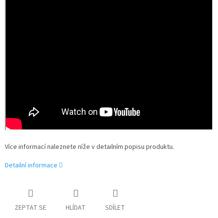
Více informací naleznete níže v detailním popisu produktu.
Detailní informace
ZEPTAT SE
HLÍDAT
SDÍLET