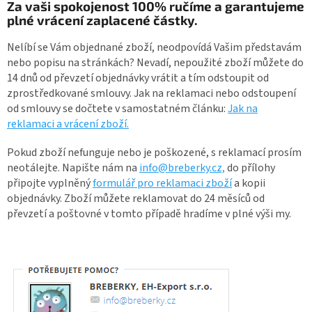
Za vaši spokojenost 100% ručíme a garantujeme
plné vrácení zaplacené částky.
Nelíbí se Vám objednané zboží, neodpovídá Vašim představám
nebo popisu na stránkách? Nevadí, nepoužité zboží můžete do
14 dnů od převzetí objednávky vrátit a tím odstoupit od
zprostředkované smlouvy. Jak na reklamaci nebo odstoupení
od smlouvy se dočtete v samostatném článku:
Jak na
reklamaci a vrácení zboží.
Pokud zboží nefunguje nebo je poškozené, s reklamací prosím
neotálejte. Napište nám na
info@breberky.cz,
do přílohy
připojte vyplněný
formulář pro reklamaci zboží
a kopii
objednávky. Zboží můžete reklamovat do 24 měsíců od
převzetí a poštovné v tomto případě hradíme v plné výši my.