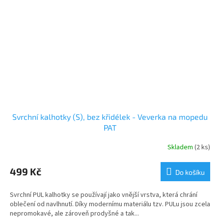
Svrchní kalhotky (S), bez křidélek - Veverka na mopedu
PAT
Skladem
(2 ks)
499 Kč
Do košíku
Svrchní PUL kalhotky se používají jako vnější vrstva, která chrání
oblečení od navlhnutí. Díky modernímu materiálu tzv. PULu jsou zcela
nepromokavé, ale zároveň prodyšné a tak...