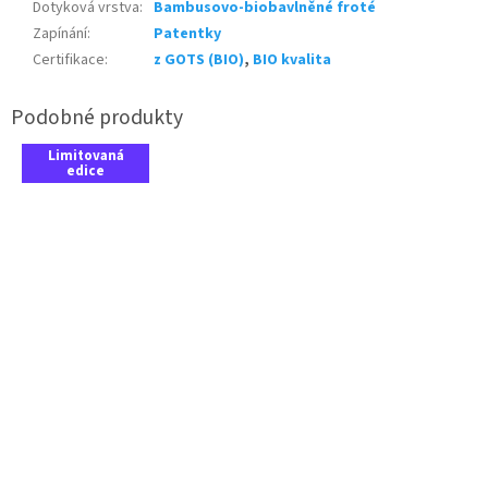
Dotyková vrstva
:
Bambusovo-biobavlněné froté
Zapínání
:
Patentky
Certifikace
:
z GOTS (BIO)
,
BIO kvalita
Limitovaná
edice