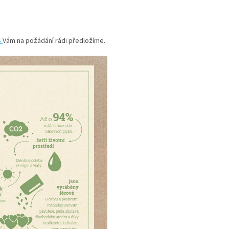
S
Vám na požádání rádi předložíme.