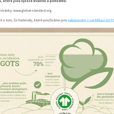
, které jsou vysoce kvalitní a pohodlné.
í stránky: www.global-standard.org
í o tom, že materiály, které používáme jsou
nakupovány s certifikací GOT