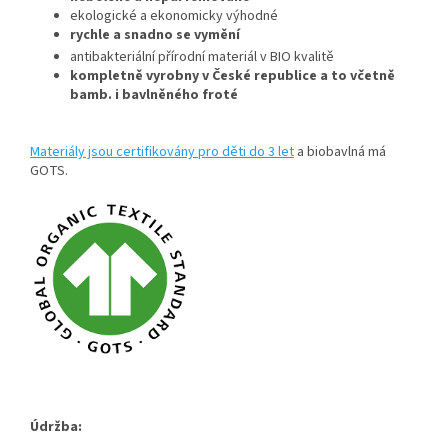
ekologické a ekonomicky výhodné
rychle a snadno se vymění
antibakteriální přírodní materiál v BIO kvalitě
kompletně vyrobny v České republice a to včetně
bamb. i bavlněného froté
Materiály jsou certifikovány pro děti do 3 let
a biobavlná má
GOTS.
Údržba: