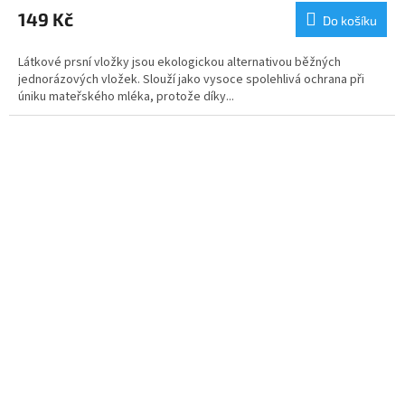
149 Kč
Do košíku
Látkové prsní vložky jsou ekologickou alternativou běžných
jednorázových vložek. Slouží jako vysoce spolehlivá ochrana při
úniku mateřského mléka, protože díky...