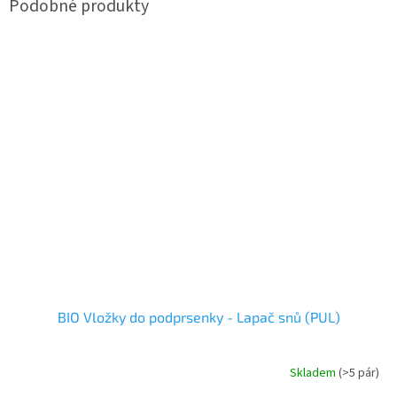
BIO Vložky do podprsenky - Lapač snů (PUL)
Skladem
(>5 pár)