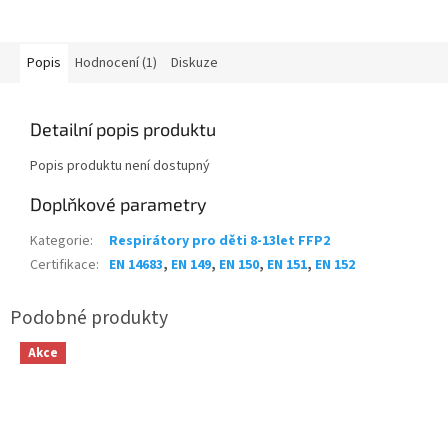
Popis
Hodnocení (1)
Diskuze
Detailní popis produktu
Popis produktu není dostupný
Doplňkové parametry
Kategorie
:
Respirátory pro děti 8-13let FFP2
Certifikace
:
EN 14683
,
EN 149
,
EN 150
,
EN 151
,
EN 152
Akce