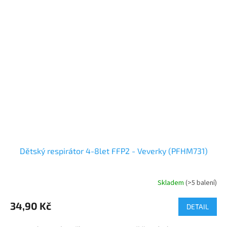
Dětský respirátor 4-8let FFP2 - Veverky (PFHM731)
Skladem
(>5 balení)
34,90 Kč
DETAIL