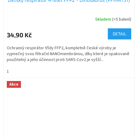
Skladem
(>5 balení)
34,90 Kč
DETAIL
Ochranný respirátor třídy FFP2, kompletně české výroby je
vyjmečný svou filtrační NANOmembránou, díky které je opakovaně
použitelný a jeho účinnost proti SARS-Cov2 je vyšší...
1
Akce