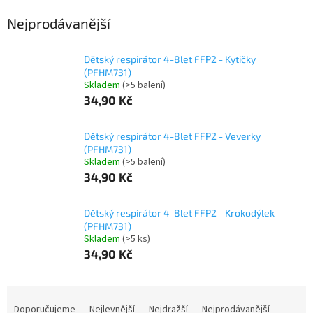
Nejprodávanější
Dětský respirátor 4-8let FFP2 - Kytičky
(PFHM731)
Skladem
(>5 balení)
34,90 Kč
Dětský respirátor 4-8let FFP2 - Veverky
(PFHM731)
Skladem
(>5 balení)
34,90 Kč
Dětský respirátor 4-8let FFP2 - Krokodýlek
(PFHM731)
Skladem
(>5 ks)
34,90 Kč
Ř
a
Doporučujeme
Nejlevnější
Nejdražší
Nejprodávanější