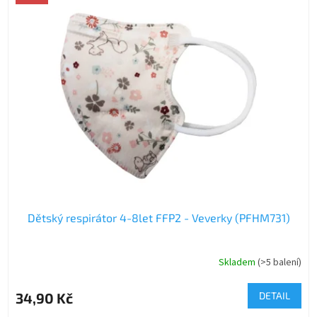
Dětský respirátor 4-8let FFP2 - Veverky (PFHM731)
Skladem
(>5 balení)
34,90 Kč
DETAIL