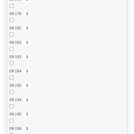
EN 176
1
EN 181
1
EN 182
1
EN 183
1
EN 184
1
EN 193
1
EN 194
1
EN 195
1
EN 196
1