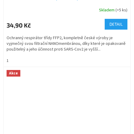
Skladem
(>5 ks)
34,90 Kč
DETAIL
Ochranný respirátor třídy FFP2, kompletně české výroby je
vyjmečný svou filtrační NANOmembránou, díky které je opakovaně
použitelný a jeho účinnost proti SARS-Cov2 je vyšší...
1
Akce