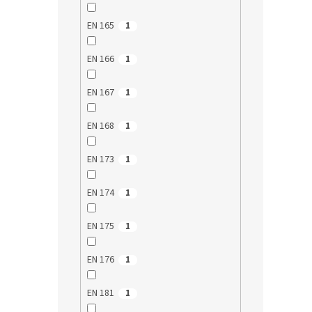
Akce
EN 165
1
EN 166
1
EN 167
1
EN 168
1
Respi
EN 173
1
(PFH
EN 174
1
Průmě
hodno
produ
34,
EN 175
1
je
Měrná
34,90 
5,0
cena:
EN 176
1
z
Ochran
5
české 
hvězdi
EN 181
1
NANOm