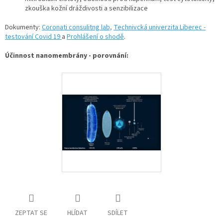
zkouška kožní dráždivosti a senzibilizace
Dokumenty:
Coronati consulitng lab,
Technivcká univerzita Liberec -
testování Covid 19
a
Prohlášení o shodě
.
Účinnost nanomembrány - porovnání:
ZEPTAT SE
HLÍDAT
SDÍLET