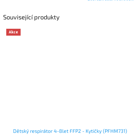
Související produkty
Akce
Dětský respirátor 4-8let FFP2 - Kytičky (PFHM731)