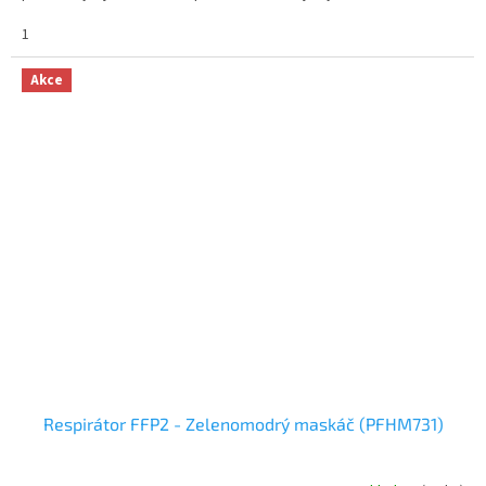
1
Akce
Respirátor FFP2 - Zelenomodrý maskáč (PFHM731)