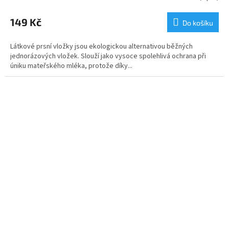
149 Kč
Do košíku
Látkové prsní vložky jsou ekologickou alternativou běžných
jednorázových vložek. Slouží jako vysoce spolehlivá ochrana při
úniku mateřského mléka, protože díky...