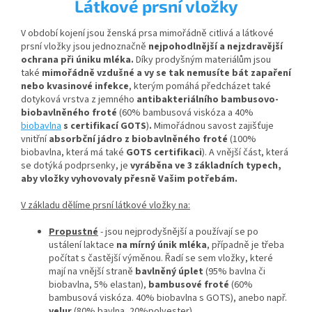
Látkové prsní vložky
V období kojení jsou ženská prsa mimořádně citlivá a látkové
prsní vložky jsou jednoznačně
nejpohodlnější a nejzdravější
ochrana při úniku mléka.
Díky prodyšným materiálům jsou
také
mimořádně vzdušné a vy se tak nemusíte bát zapaření
nebo kvasinové infekce
, kterým pomáhá předcházet také
dotyková vrstva z jemného
antibakteriálního bambusovo-
biobavlněného froté
(60% bambusová viskóza a 40%
biobavlna
s certifikací
GOTS
)
.
Mimořádnou savost zajišťuje
vnitřní
absorbční jádro z biobavlněného froté
(100%
biobavlna, která má také
GOTS certifikaci
). A vnější
část, která
se dotýká podprsenky, je
vyráběna ve 3 základních typech,
aby vložky vyhovovaly přesně Vašim potřebám.
V základu dělíme prsní látkové vložky na:
Propustné
- jsou nejprodyšnější a používají se po
ustálení laktace
na mírný únik mléka
, případně je třeba
počítat s častější výměnou. Řadí se sem vložky, které
mají na vnější straně
bavlněný úplet
(95% bavlna či
biobavlna, 5% elastan),
bambusové froté
(60%
bambusová viskóza. 40% biobavlna s GOTS), anebo např.
velur
(80% bavlna, 20%polyester).