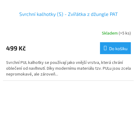
Svrchní kalhotky (S) - Zvířátka z džungle PAT
Skladem
(>5 ks)
499 Kč
Do košíku
Svrchní PUL kalhotky se používají jako vnější vrstva, která chrání
oblečení od navlhnutí. Díky modernímu materiálu tzv. PULu jsou zcela
nepromokavé, ale zároveň...