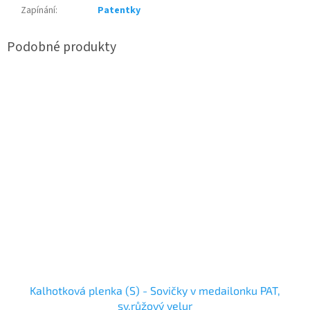
Zapínání
:
Patentky
Kalhotková plenka (S) - Sovičky v medailonku PAT,
sv.růžový velur