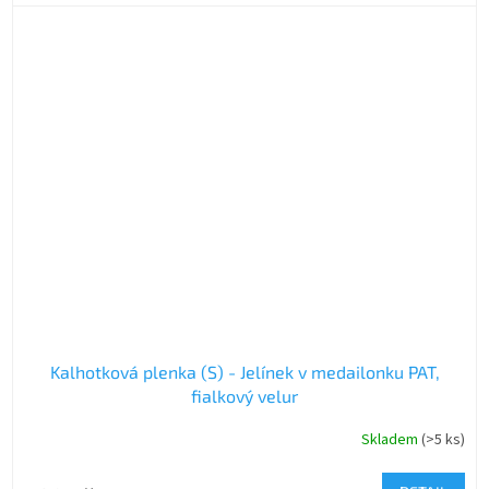
Kalhotková plenka (S) - Jelínek v medailonku PAT,
fialkový velur
Skladem
(>5 ks)