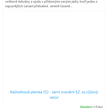
veškeré tekutiny a spolu s přídavnými savými jádry tvoří jednu z
najsavějších variant přebalení. Jemně řasené...
Kalhotková plenka (S) - Jarní zvonění SZ, sv.růžový
velur
Skladem
(>5 ks)