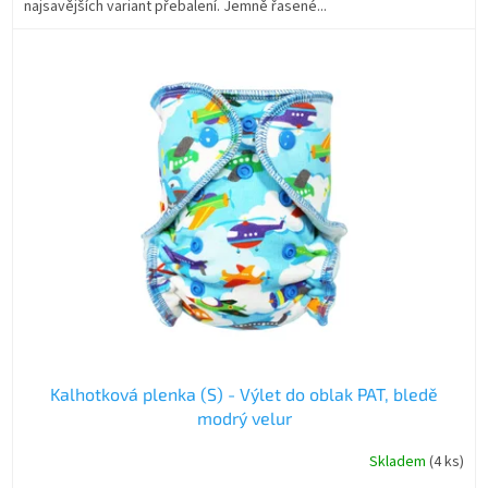
najsavějších variant přebalení. Jemně řasené...
Kalhotková plenka (S) - Výlet do oblak PAT, bledě
modrý velur
Skladem
(4 ks)