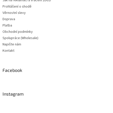
Jak na reklamaci a vrácení zboží
Prohlášení o shodě
Věrnostní slevy
Doprava
Platba
Obchodní podmínky
Spolupráce (Wholesale)
Napište nám
Kontakt
Facebook
Instagram