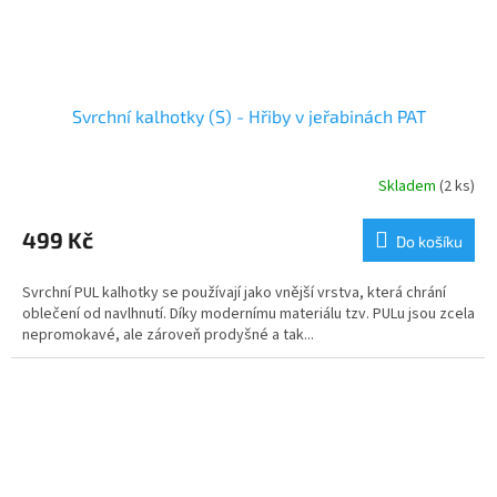
Svrchní kalhotky (S) - Hřiby v jeřabinách PAT
Skladem
(2 ks)
499 Kč
Do košíku
Svrchní PUL kalhotky se používají jako vnější vrstva, která chrání
oblečení od navlhnutí. Díky modernímu materiálu tzv. PULu jsou zcela
nepromokavé, ale zároveň prodyšné a tak...