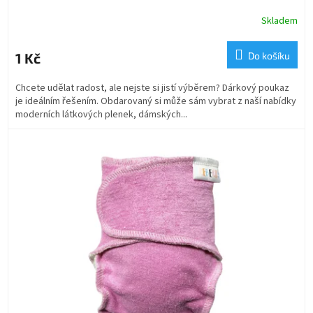
Skladem
1 Kč
Do košíku
Chcete udělat radost, ale nejste si jistí výběrem? Dárkový poukaz
je ideálním řešením. Obdarovaný si může sám vybrat z naší nabídky
moderních látkových plenek, dámských...