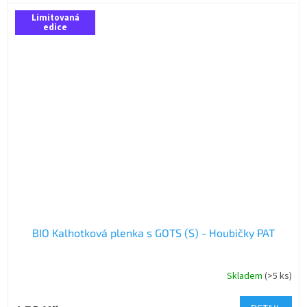
Limitovaná
edice
BIO Kalhotková plenka s GOTS (S) - Houbičky PAT
Skladem
(>5 ks)