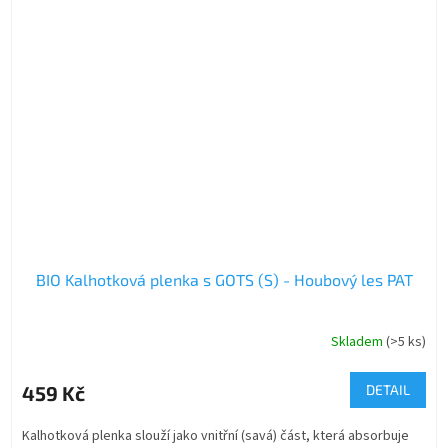
BIO Kalhotková plenka s GOTS (S) - Houbový les PAT
Skladem
(>5 ks)
459 Kč
DETAIL
Kalhotková plenka slouží jako vnitřní (savá) část, která absorbuje