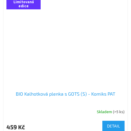
Limitovaná
edice
BIO Kalhotková plenka s GOTS (S) - Komiks PAT
Skladem
(>5 ks)
459 Kč
DETAIL