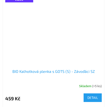
BIO Kalhotková plenka s GOTS (S) - Závoďáci SZ
Skladem
(>5 ks)
459 Kč
DETAIL