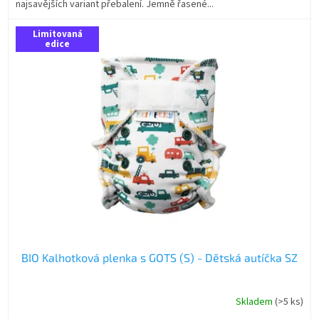
najsavějších variant přebalení. Jemně řasené...
Limitovaná
edice
BIO Kalhotková plenka s GOTS (S) - Dětská autíčka SZ
Skladem
(>5 ks)