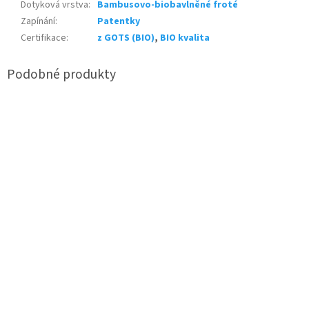
Dotyková vrstva
:
Bambusovo-biobavlněné froté
Zapínání
:
Patentky
Certifikace
:
z GOTS (BIO)
,
BIO kvalita