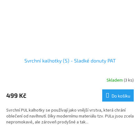
Svrchní kalhotky (S) - Sladké donuty PAT
Skladem
(3 ks)
499 Kč
Do košíku
Svrchní PUL kalhotky se používají jako vnější vrstva, která chrání
oblečení od navlhnutí. Díky modernímu materiálu tzv. PULu jsou zcela
nepromokavé, ale zároveň prodyšné a tak...