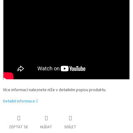
Více informací naleznete níže v detailním popisu produktu.
Detailní informace
ZEPTAT SE
HLÍDAT
SDÍLET