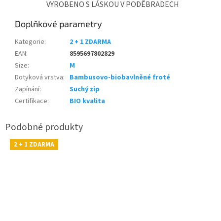
VYROBENO S LÁSKOU V PODĚBRADECH
Doplňkové parametry
Kategorie
:
2 + 1 ZDARMA
EAN
:
8595697802829
Size
:
M
Dotyková vrstva
:
Bambusovo-biobavlněné froté
Zapínání
:
Suchý zip
Certifikace
:
BIO kvalita
2 + 1 ZDARMA