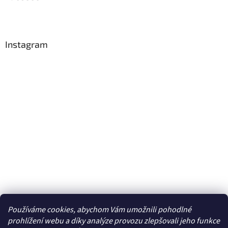
Instagram
Používáme cookies, abychom Vám umožnili pohodlné
prohlížení webu a díky analýze provozu zlepšovali jeho funkce
Sledovat na Instagramu