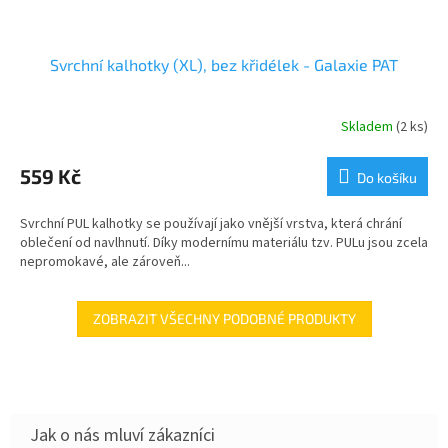
Svrchní kalhotky (XL), bez křidélek - Galaxie PAT
Skladem
(2 ks)
559 Kč
Do košíku
Svrchní PUL kalhotky se používají jako vnější vrstva, která chrání
oblečení od navlhnutí. Díky modernímu materiálu tzv. PULu jsou zcela
nepromokavé, ale zároveň...
ZOBRAZIT VŠECHNY PODOBNÉ PRODUKTY