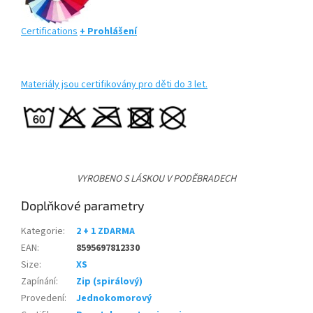
Certifications
+ Prohlášení
Materiály jsou certifikovány pro děti do 3 let.
VYROBENO S LÁSKOU V PODĚBRADECH
Doplňkové parametry
Kategorie
:
2 + 1 ZDARMA
EAN
:
8595697812330
Size
:
XS
Zapínání
:
Zip (spirálový)
Provedení
:
Jednokomorový