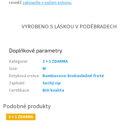
rovněž
zakoupíte v našem eshopu.
VYROBENO S LÁSKOU V PODĚBRADECH
Doplňkové parametry
Kategorie
:
2 + 1 ZDARMA
Size
:
M
Dotyková vrstva
:
Bambusovo-biobavlněné froté
Zapínání
:
Suchý zip
Certifikace
:
BIO kvalita
2 + 1 ZDARMA