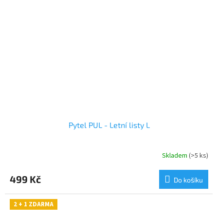
Pytel PUL - Letní listy L
Skladem
(>5 ks)
499 Kč
Do košíku
2 + 1 ZDARMA