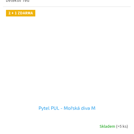
Detektiv Ted
2 + 1 ZDARMA
Pytel PUL - Mořská diva M
Skladem
(>5 ks)