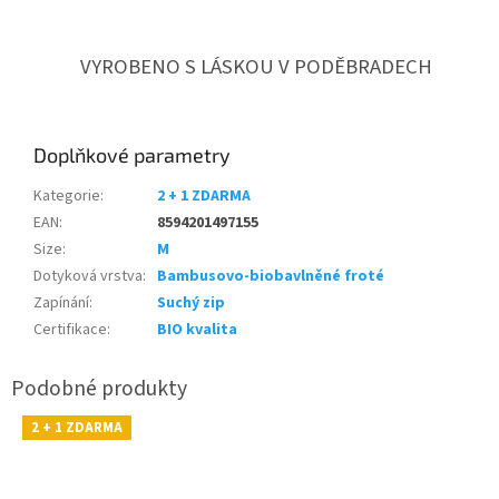
VYROBENO S LÁSKOU V PODĚBRADECH
Doplňkové parametry
Kategorie
:
2 + 1 ZDARMA
EAN
:
8594201497155
Size
:
M
Dotyková vrstva
:
Bambusovo-biobavlněné froté
Zapínání
:
Suchý zip
Certifikace
:
BIO kvalita
2 + 1 ZDARMA