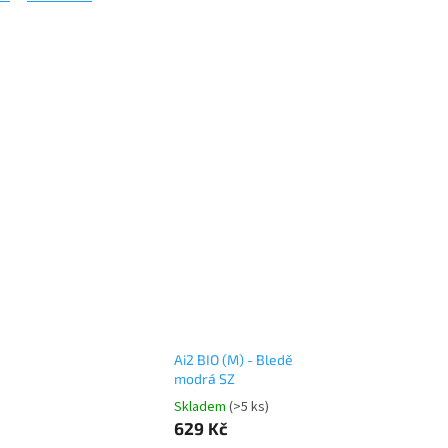
Ai2 BIO (M) - Bledě
modrá SZ
Skladem
(>5 ks)
629 Kč