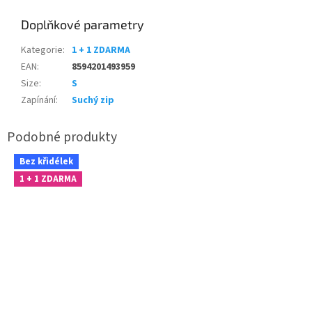
Doplňkové parametry
Kategorie
:
1 + 1 ZDARMA
EAN
:
8594201493959
Size
:
S
Zapínání
:
Suchý zip
Bez křidélek
1 + 1 ZDARMA