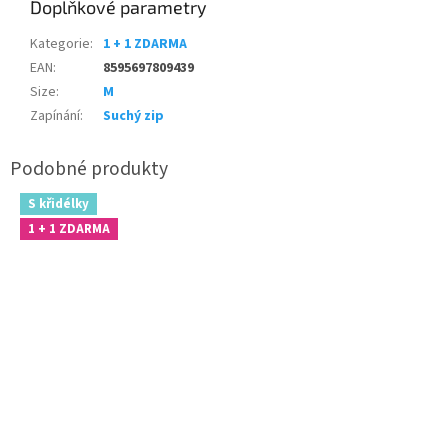
Doplňkové parametry
Kategorie
:
1 + 1 ZDARMA
EAN
:
8595697809439
Size
:
M
Zapínání
:
Suchý zip
S křidélky
1 + 1 ZDARMA