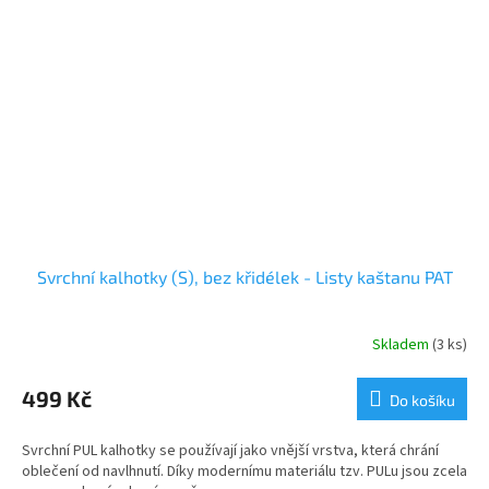
Svrchní kalhotky (S), bez křidélek - Listy kaštanu PAT
Skladem
(3 ks)
499 Kč
Do košíku
Svrchní PUL kalhotky se používají jako vnější vrstva, která chrání
oblečení od navlhnutí. Díky modernímu materiálu tzv. PULu jsou zcela