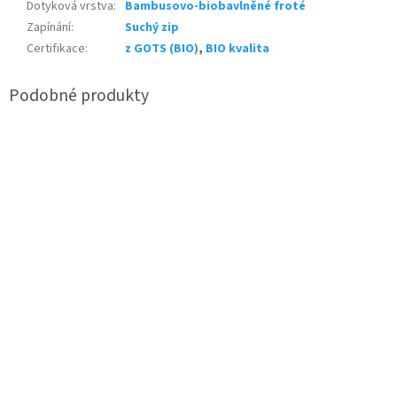
Dotyková vrstva
:
Bambusovo-biobavlněné froté
Zapínání
:
Suchý zip
Certifikace
:
z GOTS (BIO)
,
BIO kvalita