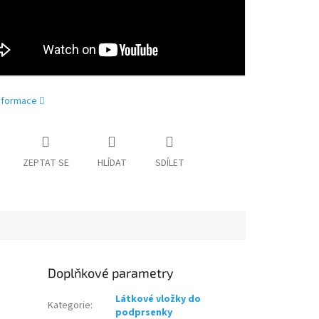
informace
ZEPTAT SE
HLÍDAT
SDÍLET
Doplňkové parametry
Látkové vložky do
Kategorie
:
podprsenky