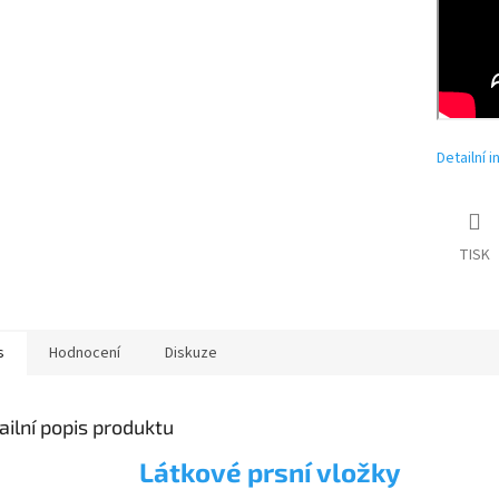
Detailní 
TISK
s
Hodnocení
Diskuze
ailní popis produktu
Látkové prsní vložky