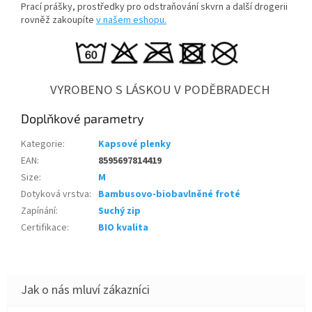
Prací prášky, prostředky pro odstraňování skvrn a další drogerii
rovněž zakoupíte
v našem eshopu.
VYROBENO S LÁSKOU V PODĚBRADECH
Doplňkové parametry
Kategorie
:
Kapsové plenky
EAN
:
8595697814419
Size
:
M
Dotyková vrstva
:
Bambusovo-biobavlněné froté
Zapínání
:
Suchý zip
Certifikace
:
BIO kvalita