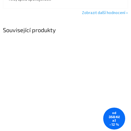
Zobrazit další hodnocení
Související produkty
od
358 Kč
až
–12 %