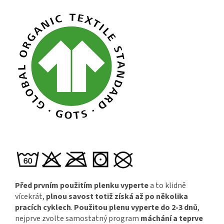
Před prvním použitím plenku vyperte
a to klidně
vícekrát,
plnou savost totiž získá až po několika
pracích cyklech
.
Použitou plenu vyperte do 2-3 dnů
,
nejprve zvolte samostatný program
máchání a teprve