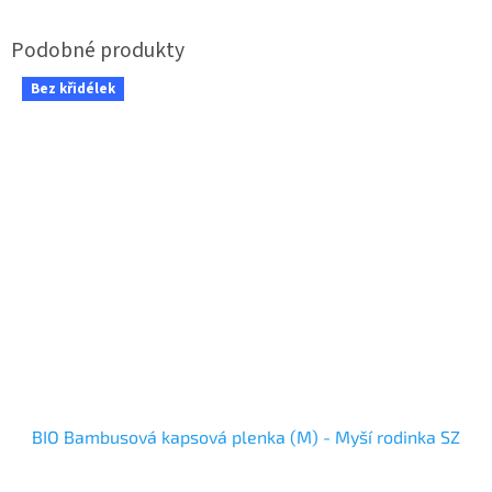
Bez křidélek
BIO Bambusová kapsová plenka (M) - Myší rodinka SZ