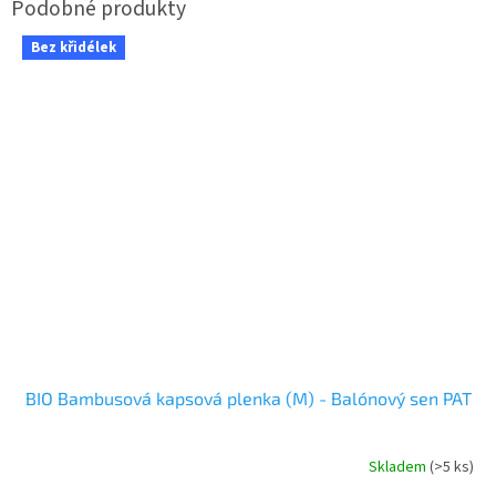
Bez křidélek
BIO Bambusová kapsová plenka (M) - Balónový sen PAT
Skladem
(>5 ks)