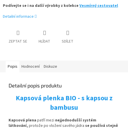
Podívejte se i na další výrobky z kolekce
Vesmírný cestovatel
Detailní informace
ZEPTAT SE
HLÍDAT
SDÍLET
Popis
Hodnocení
Diskuze
Detailní popis produktu
Kapsová plenka BIO - s kapsou z
bambusu
Kapsová plena
patří mezi
nejjednodušší systém
látkování,
protože po vložení savého jádra
se používá stejně