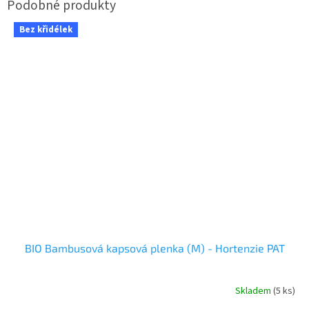
Bez křidélek
BIO Bambusová kapsová plenka (M) - Hortenzie PAT
Skladem
(5 ks)