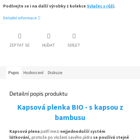
Podívejte se i na další výrobky z kolekce
Svlačec s růží
.
Detailní informace
ZEPTAT SE
HLÍDAT
SDÍLET
Popis
Hodnocení
Diskuze
Detailní popis produktu
Kapsová plenka BIO - s kapsou z
bambusu
Kapsová plena
patří mezi
nejjednodušší systém
látkování,
protože po vložení savého jádra
se používá stejně