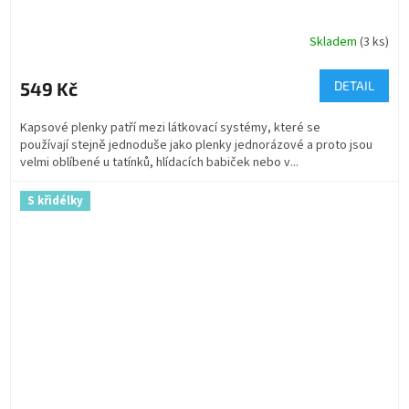
Skladem
(3 ks)
549 Kč
DETAIL
Kapsové plenky patří mezi látkovací systémy, které se
používají stejně jednoduše jako plenky jednorázové a proto jsou
velmi oblíbené u tatínků, hlídacích babiček nebo v...
S křidélky