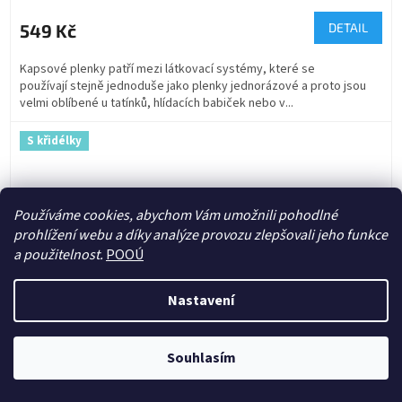
549 Kč
DETAIL
Kapsové plenky patří mezi látkovací systémy, které se
používají stejně jednoduše jako plenky jednorázové a proto jsou
velmi oblíbené u tatínků, hlídacích babiček nebo v...
S křidélky
Používáme cookies, abychom Vám umožnili pohodlné
prohlížení webu a díky analýze provozu zlepšovali jeho funkce
a použitelnost.
POOÚ
Nastavení
Souhlasím