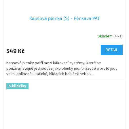
Kapsová plenka (S) - Pěnkava PAT
Skladem
(4 ks)
549 Kč
DETAIL
Kapsové plenky patří mezi látkovací systémy, které se
používají stejně jednoduše jako plenky jednorázové a proto jsou
velmi oblíbené u tatínků, hlídacích babiček nebo v...
S křidélky