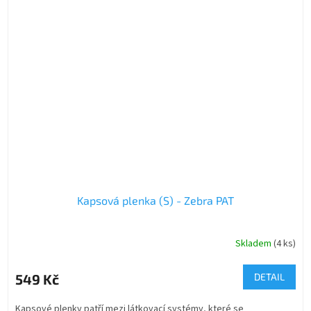
Kapsová plenka (S) - Zebra PAT
Skladem
(4 ks)
549 Kč
DETAIL
Kapsové plenky patří mezi látkovací systémy, které se