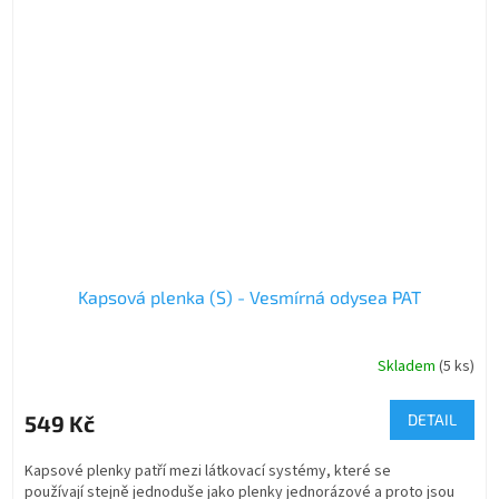
Kapsová plenka (S) - Vesmírná odysea PAT
Skladem
(5 ks)
549 Kč
DETAIL
Kapsové plenky patří mezi látkovací systémy, které se
používají stejně jednoduše jako plenky jednorázové a proto jsou