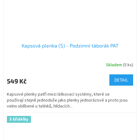
Kapsová plenka (S) - Podzimní táborák PAT
Skladem
(5 ks)
549 Kč
DETAIL
Kapsové plenky patří mezi látkovací systémy, které se
používají stejně jednoduše jako plenky jednorázové a proto jsou
velmi oblíbené u tatínků, hlídacích...
S křidélky