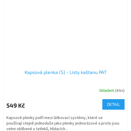
Kapsová plenka (S) - Listy kaštanu PAT
Skladem
(4 ks)
549 Kč
DETAIL
Kapsové plenky patří mezi látkovací systémy, které se
používají stejně jednoduše jako plenky jednorázové a proto jsou
velmi oblíbené u tatínků, hlídacích...