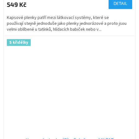
549 Kč
DETAIL
Kapsové plenky patří mezi látkovací systémy, které se
používají stejně jednoduše jako plenky jednorázové a proto jsou
velmi oblíbené u tatínků, hlídacích babiček nebo v...
S křidélky