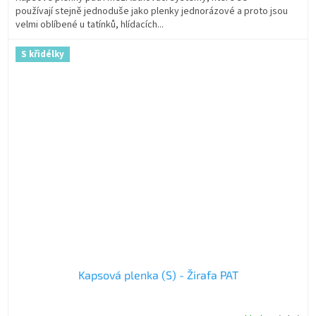
používají stejně jednoduše jako plenky jednorázové a proto jsou
velmi oblíbené u tatínků, hlídacích...
S křidélky
Kapsová plenka (S) - Žirafa PAT