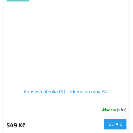
Kapsová plenka (S) - Jdeme na ryby PAT
Skladem
(5 ks)
549 Kč
DETAIL