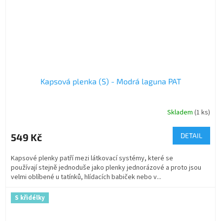
Kapsová plenka (S) - Modrá laguna PAT
Skladem
(1 ks)
549 Kč
DETAIL
Kapsové plenky patří mezi látkovací systémy, které se
používají stejně jednoduše jako plenky jednorázové a proto jsou
velmi oblíbené u tatínků, hlídacích babiček nebo v...
S křidélky