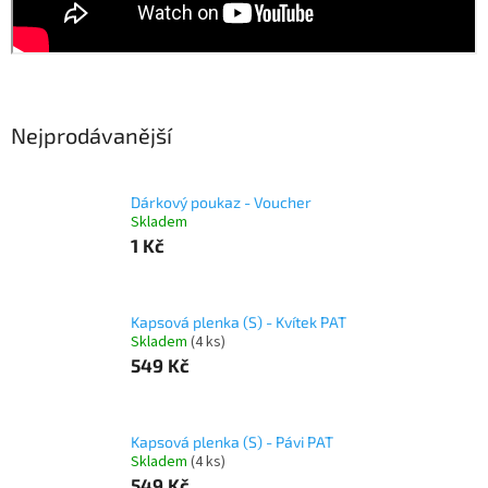
Nejprodávanější
Dárkový poukaz - Voucher
Skladem
1 Kč
Kapsová plenka (S) - Kvítek PAT
Skladem
(4 ks)
549 Kč
Kapsová plenka (S) - Pávi PAT
Skladem
(4 ks)
549 Kč