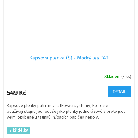
Kapsová plenka (S) - Modrý les PAT
Skladem
(4 ks)
549 Kč
DETAIL
Kapsové plenky patří mezi látkovací systémy, které se
používají stejně jednoduše jako plenky jednorázové a proto jsou
velmi oblíbené u tatínků, hlídacích babiček nebo v...
S křidélky