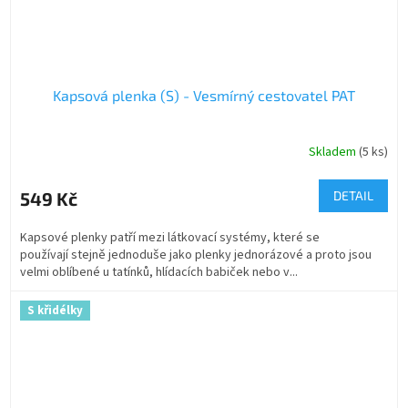
Kapsová plenka (S) - Vesmírný cestovatel PAT
Skladem
(5 ks)
549 Kč
DETAIL
Kapsové plenky patří mezi látkovací systémy, které se
používají stejně jednoduše jako plenky jednorázové a proto jsou
velmi oblíbené u tatínků, hlídacích babiček nebo v...
S křidélky