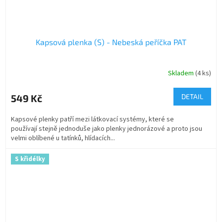
Kapsová plenka (S) - Nebeská peříčka PAT
Skladem
(4 ks)
549 Kč
DETAIL
Kapsové plenky patří mezi látkovací systémy, které se
používají stejně jednoduše jako plenky jednorázové a proto jsou
velmi oblíbené u tatínků, hlídacích...
S křidélky