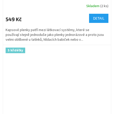
Skladem
(2 ks)
549 Kč
DETAIL
Kapsové plenky patří mezi látkovací systémy, které se
používají stejně jednoduše jako plenky jednorázové a proto jsou
velmi oblíbené u tatínků, hlídacích babiček nebo v...
S křidélky