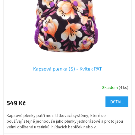
Kapsová plenka (S) - Kvítek PAT
Skladem
(4 ks)
549 Kč
DETAIL
Kapsové plenky patří mezi látkovací systémy, které se
používají stejně jednoduše jako plenky jednorázové a proto jsou
velmi oblíbené u tatínků, hlídacích babiček nebo v...