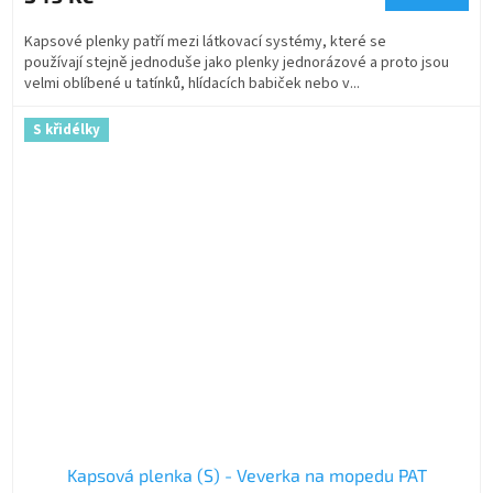
Kapsové plenky patří mezi látkovací systémy, které se
používají stejně jednoduše jako plenky jednorázové a proto jsou
velmi oblíbené u tatínků, hlídacích babiček nebo v...
S křidélky
Kapsová plenka (S) - Veverka na mopedu PAT