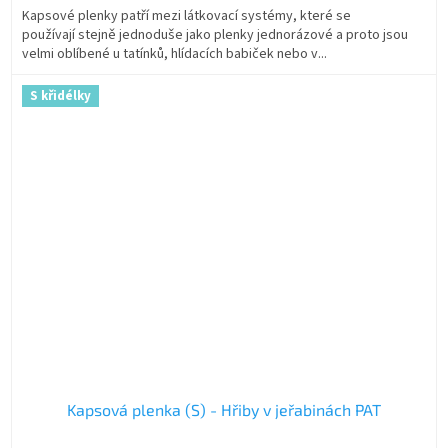
Kapsové plenky patří mezi látkovací systémy, které se
používají stejně jednoduše jako plenky jednorázové a proto jsou
velmi oblíbené u tatínků, hlídacích babiček nebo v...
S křidélky
Kapsová plenka (S) - Hřiby v jeřabinách PAT