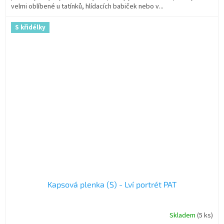
velmi oblíbené u tatínků, hlídacích babiček nebo v...
S křidélky
Kapsová plenka (S) - Lví portrét PAT
Skladem
(5 ks)