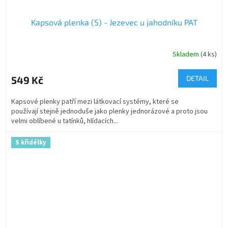
Kapsová plenka (S) - Jezevec u jahodníku PAT
Skladem
(4 ks)
549 Kč
DETAIL
Kapsové plenky patří mezi látkovací systémy, které se
používají stejně jednoduše jako plenky jednorázové a proto jsou
velmi oblíbené u tatínků, hlídacích...
S křidélky