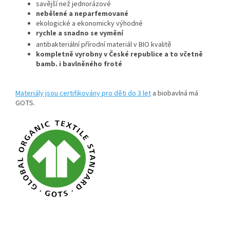
savější než jednorázové
nebělené a neparfemované
ekologické a ekonomicky výhodné
rychle a snadno se vymění
antibakteriální přírodní materiál v BIO kvalitě
kompletně vyrobny v České republice a to včetně
bamb. i bavlněného froté
Materiály jsou certifikovány pro děti do 3 let
a biobavlná má
GOTS.