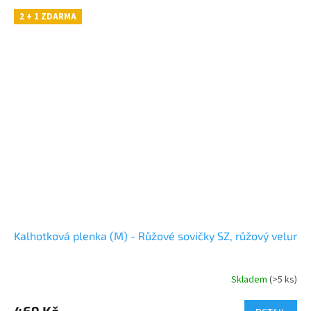
2 + 1 ZDARMA
Kalhotková plenka (M) - Růžové sovičky SZ, růžový velur
Skladem
(>5 ks)