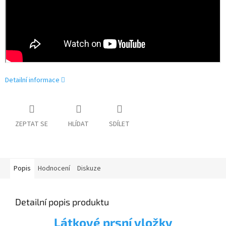
Detailní informace
ZEPTAT SE
HLÍDAT
SDÍLET
Popis
Hodnocení
Diskuze
Detailní popis produktu
Látkové prsní vložky