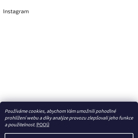
Instagram
Používáme cookies, abychom Vám umožnili pohodlné
prohlížení webu a díky analýze provozu zlepšovali jeho funkce
Sledovat na Instagramu
a použitelnost.
POOÚ