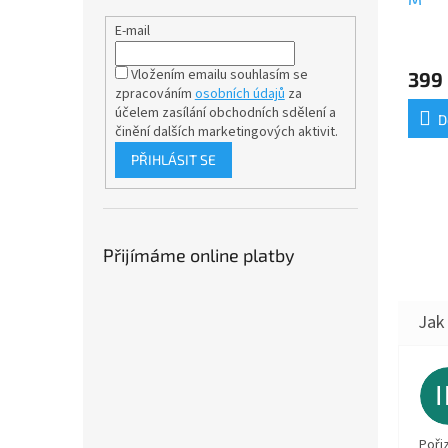
E-mail
Vložením emailu souhlasím se
399
zpracováním
osobních údajů
za
účelem
zasílání obchodních sdělení a
D
činění dalších marketingových aktivit.
PŘIHLÁSIT SE
Přijímáme online platby
Poři