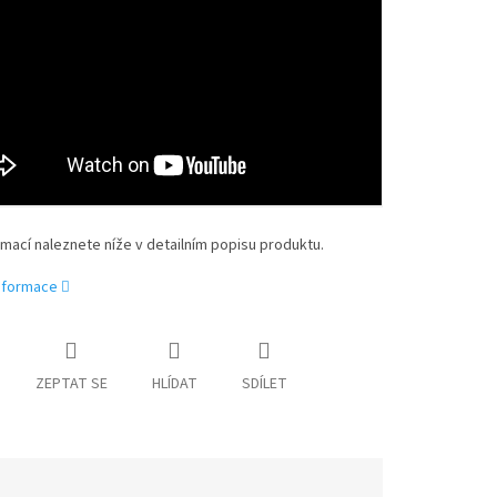
rmací naleznete níže v detailním popisu produktu.
informace
ZEPTAT SE
HLÍDAT
SDÍLET