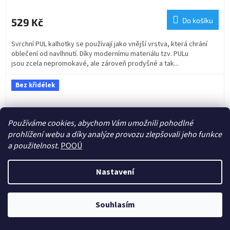
529 Kč
Do košíku
Svrchní PUL kalhotky se používají jako vnější vrstva, která chrání
oblečení od navlhnutí. Díky modernímu materiálu tzv. PULu
jsou zcela nepromokavé, ale zároveň prodyšné a tak...
Bez křidélek
Používáme cookies, abychom Vám umožnili pohodlné
prohlížení webu a díky analýze provozu zlepšovali jeho funkce
a použitelnost.
POOÚ
Nastavení
Souhlasím