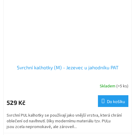
Svrchní kalhotky (M) - Jezevec u jahodníku PAT
Skladem
(>5 ks)
529 Kč
Do košíku
Svrchní PUL kalhotky se používají jako vnější vrstva, která chrání
oblečení od navlhnutí. Díky modernímu materiálu tzv. PULu
jsou zcela nepromokavé, ale zároveň...