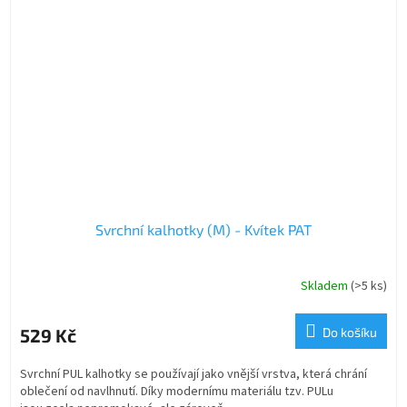
Svrchní kalhotky (M) - Kvítek PAT
Skladem
(>5 ks)
529 Kč
Do košíku
Svrchní PUL kalhotky se používají jako vnější vrstva, která chrání
oblečení od navlhnutí. Díky modernímu materiálu tzv. PULu