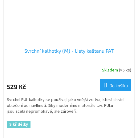
Svrchní kalhotky (M) - Listy kaštanu PAT
Skladem
(>5 ks)
529 Kč
Do košíku
Svrchní PUL kalhotky se používají jako vnější vrstva, která chrání
oblečení od navlhnutí. Díky modernímu materiálu tzv. PULu
jsou zcela nepromokavé, ale zároveň...
S křidélky