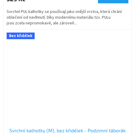
Svrchní PUL kalhotky se používají jako vnější vrstva, která chrání
oblečení od navlhnutí. Díky modernímu materiálu tzv. PULu
jsou zcela nepromokavé, ale zároveň...
Bez křidélek
Svrchní kalhotky (M), bez křidélek - Podzimní táborák