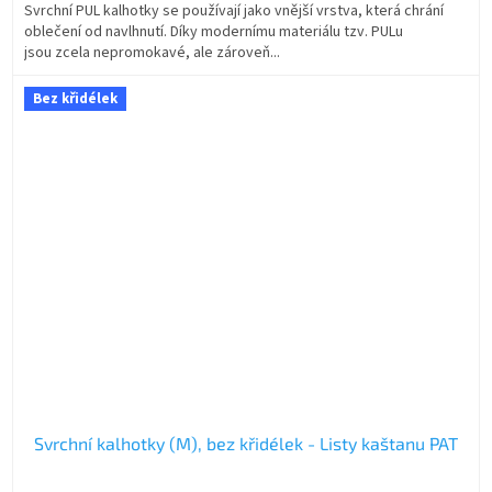
Svrchní PUL kalhotky se používají jako vnější vrstva, která chrání
oblečení od navlhnutí. Díky modernímu materiálu tzv. PULu
jsou zcela nepromokavé, ale zároveň...
Bez křidélek
Svrchní kalhotky (M), bez křidélek - Listy kaštanu PAT