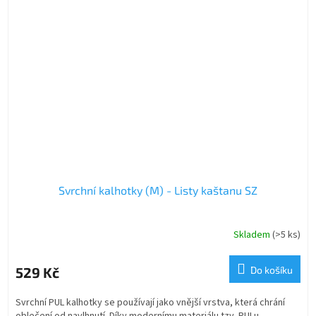
Svrchní kalhotky (M) - Listy kaštanu SZ
Skladem
(>5 ks)
529 Kč
Do košíku
Svrchní PUL kalhotky se používají jako vnější vrstva, která chrání