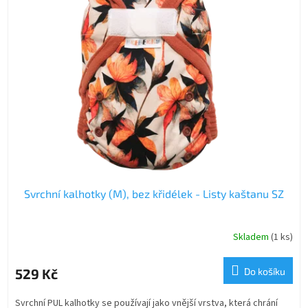
Svrchní kalhotky (M), bez křidélek - Listy kaštanu SZ
Skladem
(1 ks)
529 Kč
Do košíku
Svrchní PUL kalhotky se používají jako vnější vrstva, která chrání