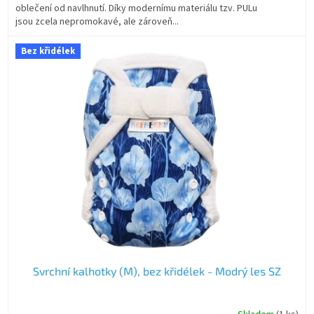
oblečení od navlhnutí. Díky modernímu materiálu tzv. PULu
jsou zcela nepromokavé, ale zároveň...
Bez křidélek
Svrchní kalhotky (M), bez křidélek - Modrý les SZ