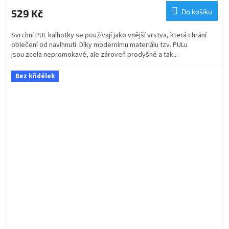
529 Kč
Do košíku
Svrchní PUL kalhotky se používají jako vnější vrstva, která chrání
oblečení od navlhnutí. Díky modernímu materiálu tzv. PULu
jsou zcela nepromokavé, ale zároveň prodyšné a tak...
Bez křidélek