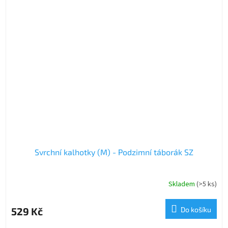
Svrchní kalhotky (M) - Podzimní táborák SZ
Skladem
(>5 ks)
529 Kč
Do košíku