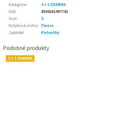
Kategorie
:
2 + 1 ZDARMA
EAN
:
8594201497742
Size
:
S
Dotyková vrstva
:
Fleece
Zapínání
:
Patentky
2 + 1 ZDARMA