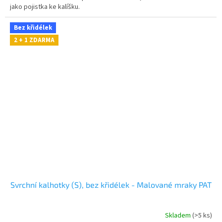
jako pojistka ke kalíšku.
Bez křidélek
2 + 1 ZDARMA
Svrchní kalhotky (S), bez křidélek - Malované mraky PAT
Skladem
(>5 ks)