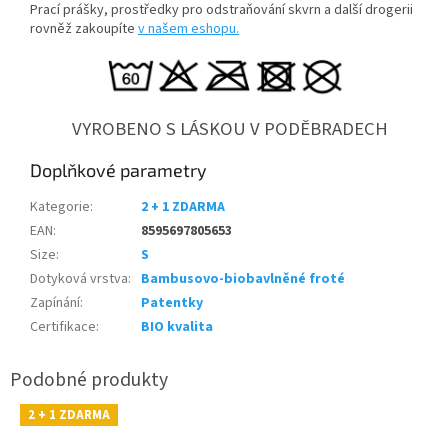
Prací prášky, prostředky pro odstraňování skvrn a další drogerii
rovněž zakoupíte
v našem eshopu.
VYROBENO S LÁSKOU V PODĚBRADECH
Doplňkové parametry
Kategorie
:
2 + 1 ZDARMA
EAN
:
8595697805653
Size
:
S
Dotyková vrstva
:
Bambusovo-biobavlněné froté
Zapínání
:
Patentky
Certifikace
:
BIO kvalita
2 + 1 ZDARMA