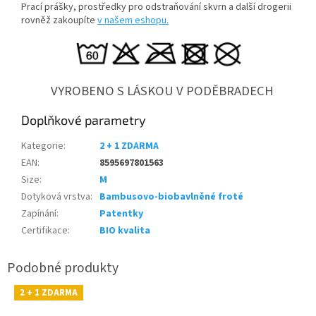
Prací prášky, prostředky pro odstraňování skvrn a další drogerii
rovněž zakoupíte
v našem eshopu.
VYROBENO S LÁSKOU V PODĚBRADECH
Doplňkové parametry
Kategorie
:
2 + 1 ZDARMA
EAN
:
8595697801563
Size
:
M
Dotyková vrstva
:
Bambusovo-biobavlněné froté
Zapínání
:
Patentky
Certifikace
:
BIO kvalita
2 + 1 ZDARMA