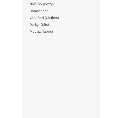
n
Nočníky (Potty)
e
Domácnost
l
Oblečení (Clothes)
Dárky (Gifts)
Metráž (fabric)