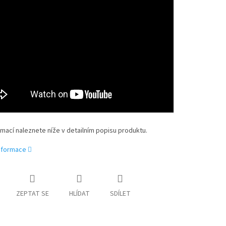
rmací naleznete níže v detailním popisu produktu.
informace
ZEPTAT SE
HLÍDAT
SDÍLET