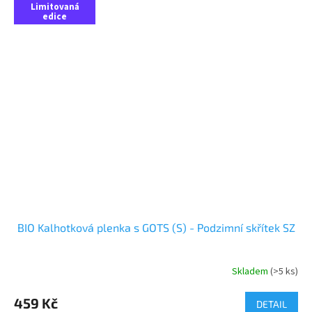
Limitovaná
edice
BIO Kalhotková plenka s GOTS (S) - Podzimní skřítek SZ
Skladem
(>5 ks)
459 Kč
DETAIL