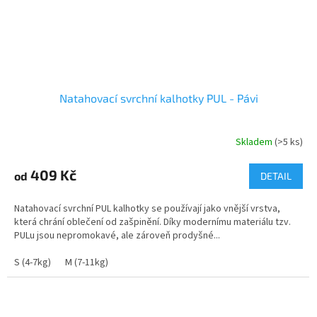
Natahovací svrchní kalhotky PUL - Pávi
Skladem
(>5 ks)
409 Kč
od
DETAIL
Natahovací svrchní PUL kalhotky se používají jako vnější vrstva,
která chrání oblečení od zašpinění. Díky modernímu materiálu tzv.
PULu jsou nepromokavé, ale zároveň prodyšné...
S (4-7kg)
M (7-11kg)