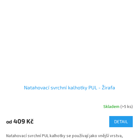
Natahovací svrchní kalhotky PUL - Žirafa
Skladem
(>5 ks)
409 Kč
od
DETAIL
Natahovací svrchní PUL kalhotky se používají jako vnější vrstva,