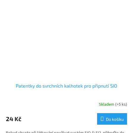
Patentky do svrchních kalhotek pro připnutí SIO
Skladem
(>5 ks)
24 Kč
Do košíku