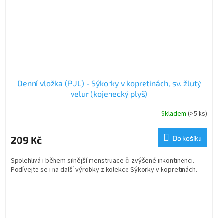
Denní vložka (PUL) - Sýkorky v kopretinách, sv. žlutý
velur (kojenecký plyš)
Skladem
(>5 ks)
209 Kč
Do košíku
Spolehlivá i během silnější menstruace či zvýšené inkontinenci.
Podívejte se i na další výrobky z kolekce Sýkorky v kopretinách.