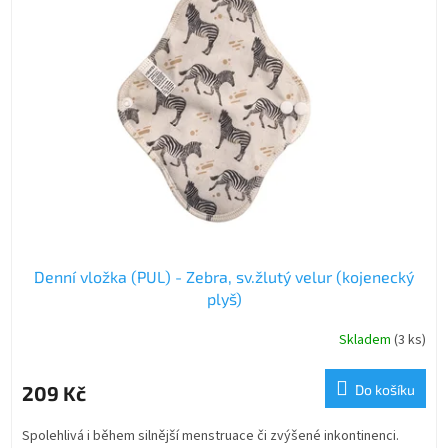
Denní vložka (PUL) - Zebra, sv.žlutý velur (kojenecký
plyš)
Skladem
(3 ks)
209 Kč
Do košíku
Spolehlivá i během silnější menstruace či zvýšené inkontinenci.