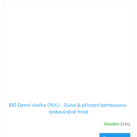
BIO Denní vložka (PUL) - Duha & přírodní bambusovo-
biobavlněné froté
Skladem
(3 ks)