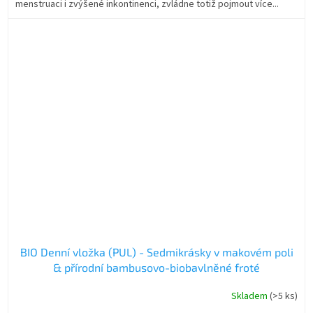
menstruaci i zvýšené inkontinenci, zvládne totiž pojmout více...
BIO Denní vložka (PUL) - Sedmikrásky v makovém poli
& přírodní bambusovo-biobavlněné froté
Skladem
(>5 ks)