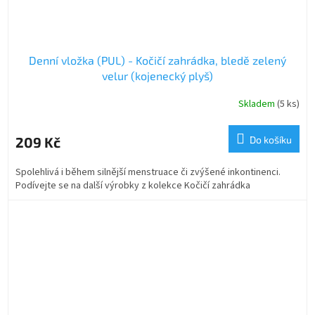
Denní vložka (PUL) - Kočičí zahrádka, bledě zelený
velur (kojenecký plyš)
Skladem
(5 ks)
209 Kč
Do košíku
Spolehlivá i během silnější menstruace či zvýšené inkontinenci.
Podívejte se na další výrobky z kolekce Kočičí zahrádka