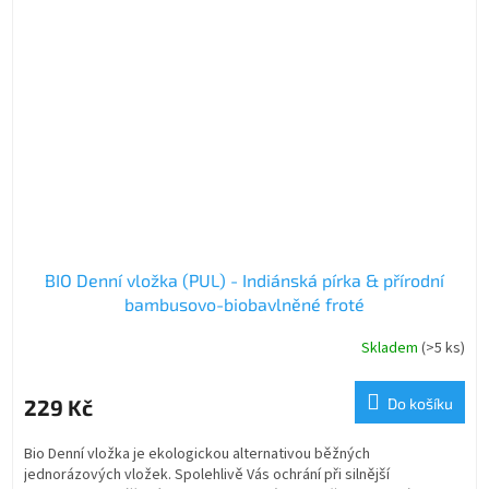
BIO Denní vložka (PUL) - Indiánská pírka & přírodní
bambusovo-biobavlněné froté
Skladem
(>5 ks)
229 Kč
Do košíku
Bio Denní vložka je ekologickou alternativou běžných
jednorázových vložek. Spolehlivě Vás ochrání při silnější