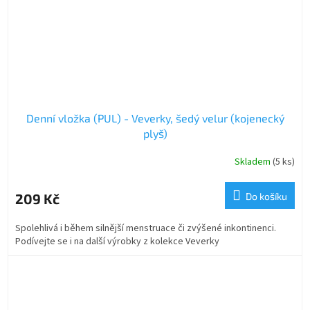
Denní vložka (PUL) - Veverky, šedý velur (kojenecký
plyš)
Skladem
(5 ks)
209 Kč
Do košíku
Spolehlivá i během silnější menstruace či zvýšené inkontinenci.
Podívejte se i na další výrobky z kolekce Veverky