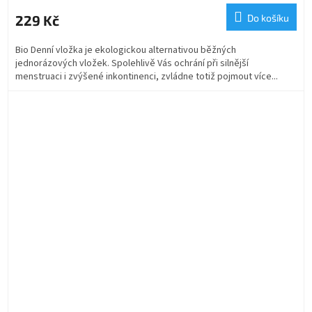
229 Kč
Do košíku
Bio Denní vložka je ekologickou alternativou běžných
jednorázových vložek. Spolehlivě Vás ochrání při silnější
menstruaci i zvýšené inkontinenci, zvládne totiž pojmout více...