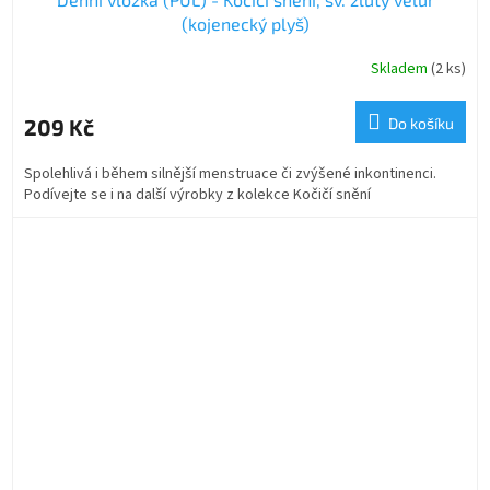
(kojenecký plyš)
Skladem
(2 ks)
209 Kč
Do košíku
Spolehlivá i během silnější menstruace či zvýšené inkontinenci.
Podívejte se i na další výrobky z kolekce Kočičí snění