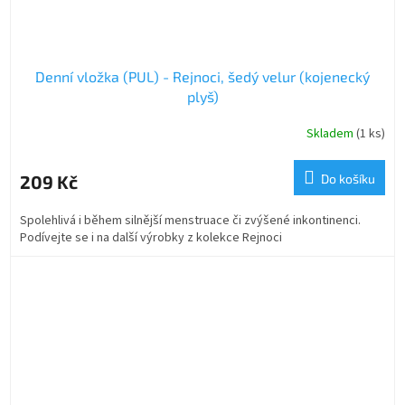
Denní vložka (PUL) - Rejnoci, šedý velur (kojenecký
plyš)
Skladem
(1 ks)
209 Kč
Do košíku
Spolehlivá i během silnější menstruace či zvýšené inkontinenci.
Podívejte se i na další výrobky z kolekce Rejnoci