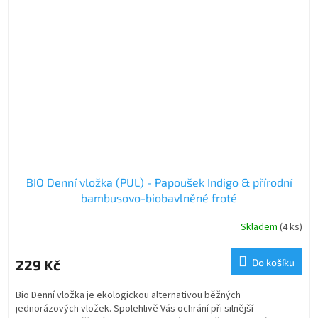
BIO Denní vložka (PUL) - Papoušek Indigo & přírodní
bambusovo-biobavlněné froté
Skladem
(4 ks)
229 Kč
Do košíku
Bio Denní vložka je ekologickou alternativou běžných
jednorázových vložek. Spolehlivě Vás ochrání při silnější