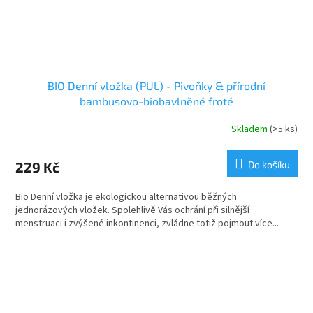
BIO Denní vložka (PUL) - Pivoňky & přírodní
bambusovo-biobavlněné froté
Skladem
(>5 ks)
229 Kč
Do košíku
Bio Denní vložka je ekologickou alternativou běžných
jednorázových vložek. Spolehlivě Vás ochrání při silnější
menstruaci i zvýšené inkontinenci, zvládne totiž pojmout více...