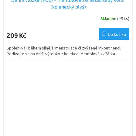
(kojenecký plyš)
Skladem
(>5 ks)
209 Kč
Do košíku
Spolehlivá i během silnější menstruace či zvýšené inkontinenci.
Podívejte se na další výrobky z kolekce Mentolová zvířátka