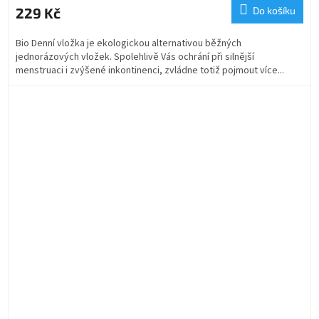
229 Kč
Do košíku
Bio Denní vložka je ekologickou alternativou běžných
jednorázových vložek. Spolehlivě Vás ochrání při silnější
menstruaci i zvýšené inkontinenci, zvládne totiž pojmout více...