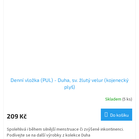
Denní vložka (PUL) - Duha, sv. žlutý velur (kojenecký
plyš)
Skladem
(5 ks)
209 Kč
Do košíku
Spolehlivá i během silnější menstruace či zvýšené inkontinenci.
Podívejte se na další výrobky z kolekce Duha