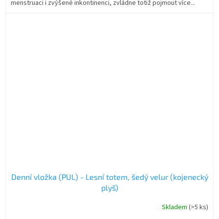
menstruaci i zvýšené inkontinenci, zvládne totiž pojmout více...
Denní vložka (PUL) - Lesní totem, šedý velur (kojenecký
plyš)
Skladem
(>5 ks)