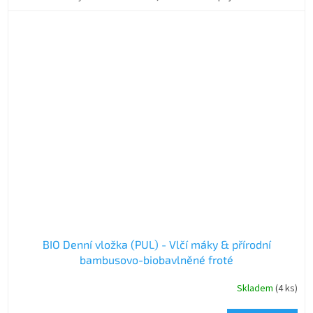
BIO Denní vložka (PUL) - Vlčí máky & přírodní
bambusovo-biobavlněné froté
Skladem
(4 ks)