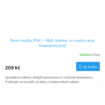
Denní vložka (PUL) - Myší rodinka, sv. modrý velur
(kojenecký plyš)
Skladem
(3 ks)
209 Kč
Do košíku
Spolehlivá i během silnější menstruace či zvýšené inkontinenci.
Podívejte se na další výrobky z kolekce Myší rodinka