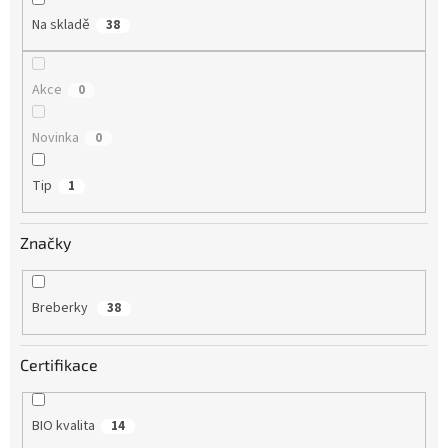
Na skladě
38
Akce
0
Novinka
0
Tip
1
Značky
Breberky
38
Certifikace
BIO kvalita
14