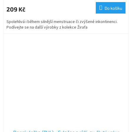
209 Kč
Do košíku
Spolehlivá i během silnější menstruace či zvýšené inkontinenci.
Podívejte se na další výrobky z kolekce Žirafa